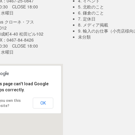
X：0467-25-0847
4. イベント
0:30 CLOSE 18:00
5. 北欧のこと
：水曜日
6. 鎌倉のこと
7. 定休日
-hus クローネ・フス
8. メディア掲載
012
9. 輸入のお仕事（小売店様向
成町4-40 松田ビル102
未分類
X：0467-84-8426
0:30 CLOSE 18:00
：水曜日
s page can't load Google
s correctly.
you own this
OK
site?