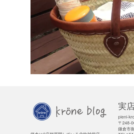
実
pieni
〒248-0
鎌倉市御成