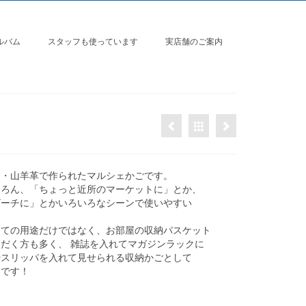
ルバム
スタッフも使っています
実店舗のご案内
）・山羊革で作られたマルシェかごです。
ちろん、「ちょっと近所のマーケットに」とか、
ビーチに」とかいろいろなシーンで使いやすい
しての用途だけではなく、お部屋の収納バスケット
だく方も多く、 雑誌を入れてマガジンラックに
やスリッパを入れて見せられる収納かごとして
メです！