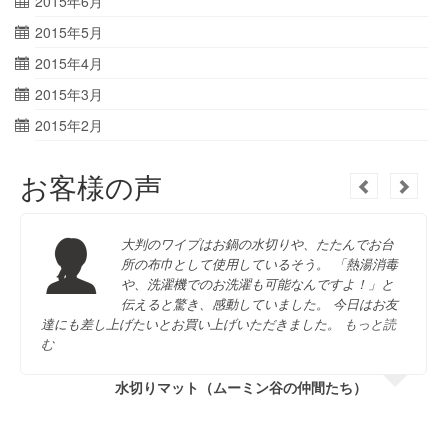
2015年6月
2015年5月
2015年4月
2015年3月
2015年2月
お客様の声
大判のワイプはお鍋の水切りや、たたんでお台
所の布巾として使用しているそう。 「熱湯消毒
や、洗濯機でのお洗濯も可能なんですよ！」と
伝えると驚き、感動していました。 今日はお友
達にも差し上げたいとお買い上げいただきました。
もっと読
む
水切りマット（ムーミン谷の仲間たち）