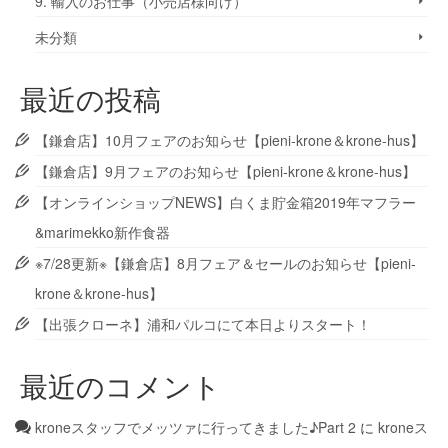
9. 輸入のお仕事（小売店様向け）
未分類
最近の投稿
【鎌倉店】10月フェアのお知らせ【pieni-krone＆krone-hus】
【鎌倉店】9月フェアのお知らせ【pieni-krone＆krone-hus】
【オンラインショップNEWS】白くま貯金箱2019年マフラー
&marimekko新作食器
※7/28更新※【鎌倉店】8月フェア＆セールのお知らせ【pieni-
krone＆krone-hus】
【出張クローネ】浦和パルコにて本日よりスタート！
最近のコメント
kroneスタッフでメッツァに行ってきました♪Part 2
に
kroneス