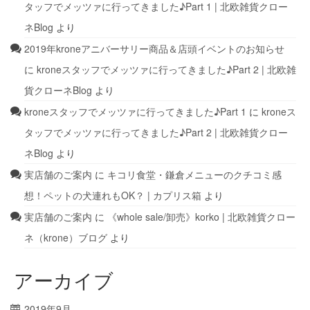
タッフでメッツァに行ってきました♪Part 1 | 北欧雑貨クロー
ネBlog
より
2019年kroneアニバーサリー商品＆店頭イベントのお知らせ
に
kroneスタッフでメッツァに行ってきました♪Part 2 | 北欧雑
貨クローネBlog
より
kroneスタッフでメッツァに行ってきました♪Part 1
に
kroneス
タッフでメッツァに行ってきました♪Part 2 | 北欧雑貨クロー
ネBlog
より
実店舗のご案内
に
キコリ食堂・鎌倉メニューのクチコミ感
想！ペットの犬連れもOK？ | カプリス箱
より
実店舗のご案内
に
《whole sale/卸売》korko | 北欧雑貨クロー
ネ（krone）ブログ
より
アーカイブ
2019年9月