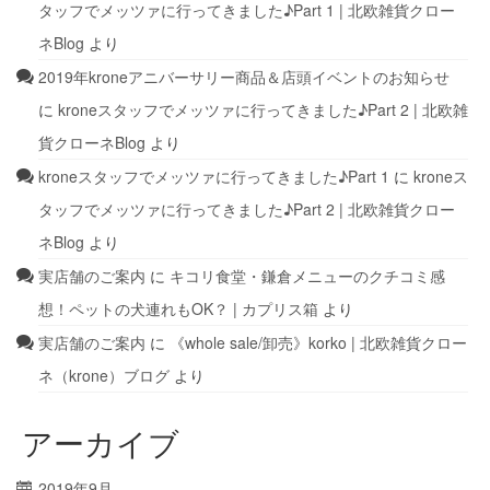
タッフでメッツァに行ってきました♪Part 1 | 北欧雑貨クロー
ネBlog
より
2019年kroneアニバーサリー商品＆店頭イベントのお知らせ
に
kroneスタッフでメッツァに行ってきました♪Part 2 | 北欧雑
貨クローネBlog
より
kroneスタッフでメッツァに行ってきました♪Part 1
に
kroneス
タッフでメッツァに行ってきました♪Part 2 | 北欧雑貨クロー
ネBlog
より
実店舗のご案内
に
キコリ食堂・鎌倉メニューのクチコミ感
想！ペットの犬連れもOK？ | カプリス箱
より
実店舗のご案内
に
《whole sale/卸売》korko | 北欧雑貨クロー
ネ（krone）ブログ
より
アーカイブ
2019年9月