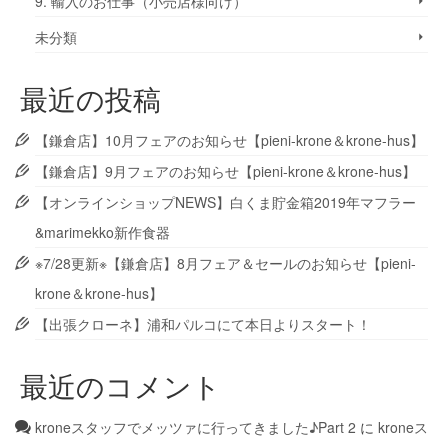
9. 輸入のお仕事（小売店様向け）
未分類
最近の投稿
【鎌倉店】10月フェアのお知らせ【pieni-krone＆krone-hus】
【鎌倉店】9月フェアのお知らせ【pieni-krone＆krone-hus】
【オンラインショップNEWS】白くま貯金箱2019年マフラー
&marimekko新作食器
※7/28更新※【鎌倉店】8月フェア＆セールのお知らせ【pieni-
krone＆krone-hus】
【出張クローネ】浦和パルコにて本日よりスタート！
最近のコメント
kroneスタッフでメッツァに行ってきました♪Part 2
に
kroneス