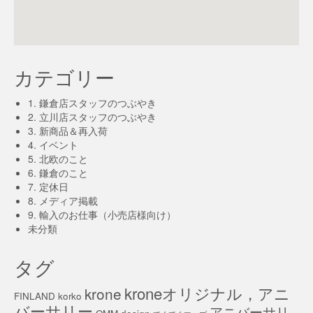
カテゴリー
1. 鎌倉店スタッフのつぶやき
2. 立川店スタッフのつぶやき
3. 新商品＆再入荷
4. イベント
5. 北欧のこと
6. 鎌倉のこと
7. 定休日
8. メディア掲載
9. 輸入のお仕事（小売店様向け）
未分類
タグ
kroneオリジナル，アニ
krone
FINLAND
korko
バーサリー
アニバーサリ