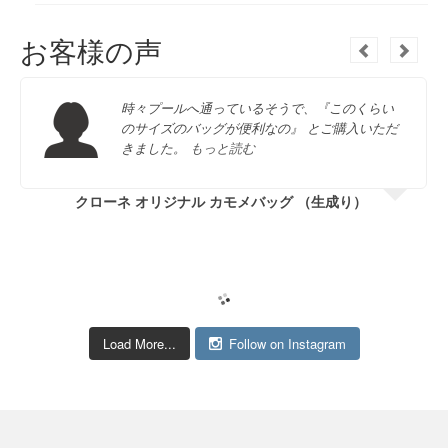
お客様の声
時々プールへ通っているそうで、『このくらい
のサイズのバッグが便利なの』 とご購入いただ
きました。
もっと読む
クローネ オリジナル カモメバッグ （生成り）
Load More...
Follow on Instagram