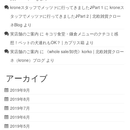
kroneスタッフでメッツァに行ってきました♪Part 1
に
kroneス
タッフでメッツァに行ってきました♪Part 2 | 北欧雑貨クロー
ネBlog
より
実店舗のご案内
に
キコリ食堂・鎌倉メニューのクチコミ感
想！ペットの犬連れもOK？ | カプリス箱
より
実店舗のご案内
に
《whole sale/卸売》korko | 北欧雑貨クロー
ネ（krone）ブログ
より
アーカイブ
2019年9月
2019年8月
2019年7月
2019年6月
2019年5月