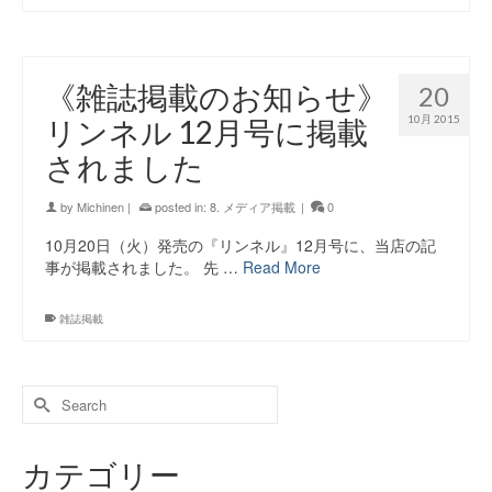
《雑誌掲載のお知らせ》
20
10月 2015
リンネル 12月号に掲載
されました
by
Michinen
|
posted in:
8. メディア掲載
|
0
10月20日（火）発売の『リンネル』12月号に、当店の記
事が掲載されました。 先 …
Read More
雑誌掲載
カテゴリー