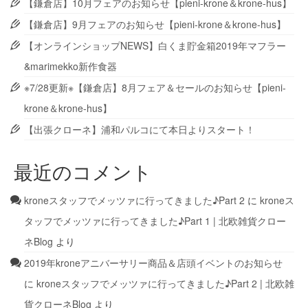
【鎌倉店】10月フェアのお知らせ【pieni-krone＆krone-hus】
【鎌倉店】9月フェアのお知らせ【pieni-krone＆krone-hus】
【オンラインショップNEWS】白くま貯金箱2019年マフラー
&marimekko新作食器
※7/28更新※【鎌倉店】8月フェア＆セールのお知らせ【pieni-
krone＆krone-hus】
【出張クローネ】浦和パルコにて本日よりスタート！
最近のコメント
kroneスタッフでメッツァに行ってきました♪Part 2
に
kroneス
タッフでメッツァに行ってきました♪Part 1 | 北欧雑貨クロー
ネBlog
より
2019年kroneアニバーサリー商品＆店頭イベントのお知らせ
に
kroneスタッフでメッツァに行ってきました♪Part 2 | 北欧雑
貨クローネBlog
より