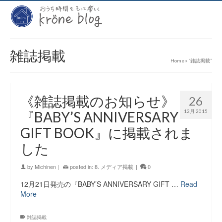
雑誌掲載
Home
»
“雑誌掲載“
《雑誌掲載のお知らせ》
26
12月 2015
『BABY’S ANNIVERSARY
GIFT BOOK』に掲載されま
した
by
Michinen
|
posted in:
8. メディア掲載
|
0
12月21日発売の『BABY’S ANNIVERSARY GIFT …
Read
More
雑誌掲載