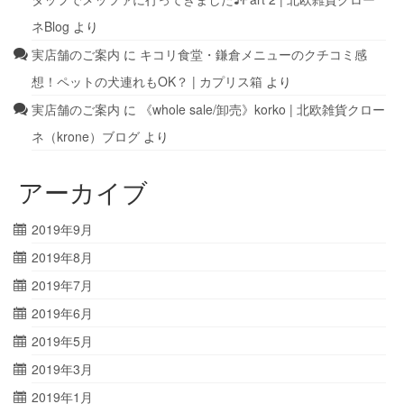
ネBlog
より
実店舗のご案内
に
キコリ食堂・鎌倉メニューのクチコミ感
想！ペットの犬連れもOK？ | カプリス箱
より
実店舗のご案内
に
《whole sale/卸売》korko | 北欧雑貨クロー
ネ（krone）ブログ
より
アーカイブ
2019年9月
2019年8月
2019年7月
2019年6月
2019年5月
2019年3月
2019年1月