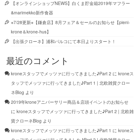
【オンラインショップNEWS】白くま貯金箱2019年マフラー
&marimekko新作食器
※7/28更新※【鎌倉店】8月フェア＆セールのお知らせ【pieni-
krone＆krone-hus】
【出張クローネ】浦和パルコにて本日よりスタート！
最近のコメント
kroneスタッフでメッツァに行ってきました♪Part 2
に
kroneス
タッフでメッツァに行ってきました♪Part 1 | 北欧雑貨クロー
ネBlog
より
2019年kroneアニバーサリー商品＆店頭イベントのお知らせ
に
kroneスタッフでメッツァに行ってきました♪Part 2 | 北欧雑
貨クローネBlog
より
kroneスタッフでメッツァに行ってきました♪Part 1
に
kroneス
タッフでメッツァに行ってきました♪Part 2 | 北欧雑貨クロー