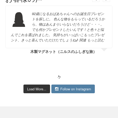
92歳になるおばあちゃんへのお誕生日プレゼン
トを探しに。 色んな物をもらっているだろうか
ら、物はあんまりいらないだろうけど・・・。
でも何かプレゼントしたいんです！と色々と悩
んでこれを選ばれました。 気持ちがいっぱいこもったプレゼ
ント、きっと喜んでいただけたでしょうね♪ 関連
もっと読む
木製マグネット（ニルスのふしぎな旅）
Load More...
Follow on Instagram