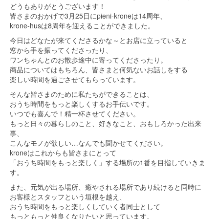
どうもありがとうございます！
皆さまのおかげで3月25日にpieni-kroneは14周年、
krone-husは8周年を迎えることができました。
今日はどなたが来てくださるかな～とお店に立っていると
窓から手を振ってくださったり、
ワンちゃんとのお散歩途中に寄ってくださったり。
商品についてはもちろん、皆さまと何気ないお話しをする
楽しい時間を過ごさせてもらっています。
そんな皆さまのために私たちができることは、
おうち時間をもっと楽しくするお手伝いです。
いつでも喜んで！精一杯させてください。
もっと日々の暮らしのこと、好きなこと、おもしろかった出来
事、
こんなモノが欲しい…なんでも聞かせてください。
kroneはこれからも皆さまにとって
「おうち時間をもっと楽しく」する場所の1番を目指していきま
す。
また、元気が出る場所、癒やされる場所であり続けると同時に
お客様とスタッフという垣根を越え、
おうち時間をもっと楽しくしていく者同士として
もっともっと仲良くなりたいと思っています。