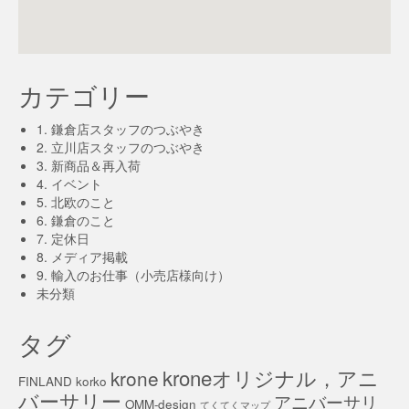
カテゴリー
1. 鎌倉店スタッフのつぶやき
2. 立川店スタッフのつぶやき
3. 新商品＆再入荷
4. イベント
5. 北欧のこと
6. 鎌倉のこと
7. 定休日
8. メディア掲載
9. 輸入のお仕事（小売店様向け）
未分類
タグ
kroneオリジナル，アニ
krone
FINLAND
korko
バーサリー
アニバーサリ
OMM-design
てくてくマップ