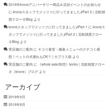
2019年kroneアニバーサリー商品＆店頭イベントのお知らせ
に
kroneスタッフでメッツァに行ってきました♪Part 2 | 北欧雑
貨クローネBlog
より
kroneスタッフでメッツァに行ってきました♪Part 1
に
kroneス
タッフでメッツァに行ってきました♪Part 2 | 北欧雑貨クロー
ネBlog
より
実店舗のご案内
に
キコリ食堂・鎌倉メニューのクチコミ感
想！ペットの犬連れもOK？ | カプリス箱
より
実店舗のご案内
に
《whole sale/卸売》korko | 北欧雑貨クロー
ネ（krone）ブログ
より
アーカイブ
2019年9月
2019年8月