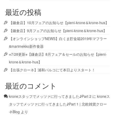
最近の投稿
【鎌倉店】10月フェアのお知らせ【pieni-krone＆krone-hus】
【鎌倉店】9月フェアのお知らせ【pieni-krone＆krone-hus】
【オンラインショップNEWS】白くま貯金箱2019年マフラー
&marimekko新作食器
※7/28更新※【鎌倉店】8月フェア＆セールのお知らせ【pieni-
krone＆krone-hus】
【出張クローネ】浦和パルコにて本日よりスタート！
最近のコメント
kroneスタッフでメッツァに行ってきました♪Part 2
に
kroneス
タッフでメッツァに行ってきました♪Part 1 | 北欧雑貨クロー
ネBlog
より