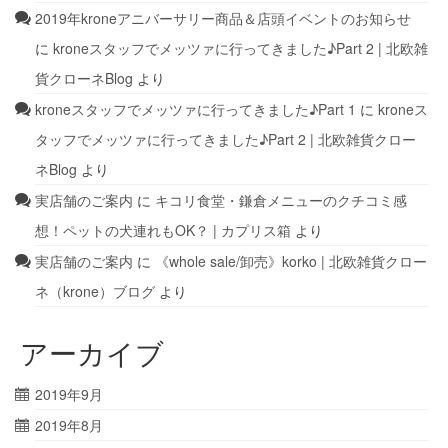
2019年kroneアニバーサリー商品＆店頭イベントのお知らせ
に
kroneスタッフでメッツァに行ってきました♪Part 2 | 北欧雑
貨クローネBlog
より
kroneスタッフでメッツァに行ってきました♪Part 1
に
kroneス
タッフでメッツァに行ってきました♪Part 2 | 北欧雑貨クロー
ネBlog
より
実店舗のご案内
に
キコリ食堂・鎌倉メニューのクチコミ感
想！ペットの犬連れもOK？ | カプリス箱
より
実店舗のご案内
に
《whole sale/卸売》korko | 北欧雑貨クロー
ネ（krone）ブログ
より
アーカイブ
2019年9月
2019年8月