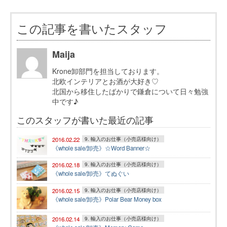
この記事を書いたスタッフ
Maija
Krone卸部門を担当しております。
北欧インテリアとお酒が大好き♡
北国から移住したばかりで鎌倉について日々勉強
中です♪
このスタッフが書いた最近の記事
2016.02.22
9. 輸入のお仕事（小売店様向け）
《whole sale/卸売》☆Word Banner☆
2016.02.18
9. 輸入のお仕事（小売店様向け）
《whole sale/卸売》てぬぐい
2016.02.15
9. 輸入のお仕事（小売店様向け）
《whole sale/卸売》Polar Bear Money box
2016.02.14
9. 輸入のお仕事（小売店様向け）