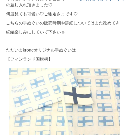
の差し入れ頂きました♡
何度見ても可愛い♡ご馳走さまです♡
こちらの手ぬぐいの販売時期や詳細についてはまた改めて♪
続編楽しみにしていて下さい☺
ただいまkroneオリジナル手ぬぐいは
【フィンランド国旗柄】