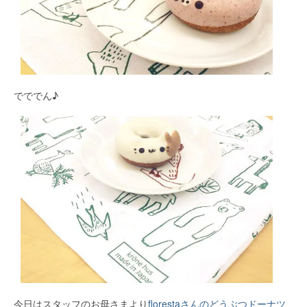
でででん♪
今日はスタッフのお母さまより
florestaさんのどうぶつドーナツ