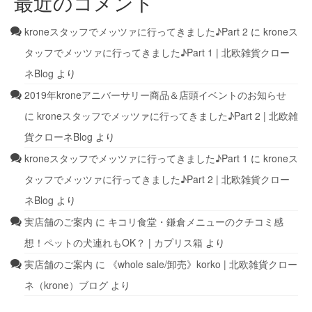
最近のコメント
kroneスタッフでメッツァに行ってきました♪Part 2
に
kroneス
タッフでメッツァに行ってきました♪Part 1 | 北欧雑貨クロー
ネBlog
より
2019年kroneアニバーサリー商品＆店頭イベントのお知らせ
に
kroneスタッフでメッツァに行ってきました♪Part 2 | 北欧雑
貨クローネBlog
より
kroneスタッフでメッツァに行ってきました♪Part 1
に
kroneス
タッフでメッツァに行ってきました♪Part 2 | 北欧雑貨クロー
ネBlog
より
実店舗のご案内
に
キコリ食堂・鎌倉メニューのクチコミ感
想！ペットの犬連れもOK？ | カプリス箱
より
実店舗のご案内
に
《whole sale/卸売》korko | 北欧雑貨クロー
ネ（krone）ブログ
より