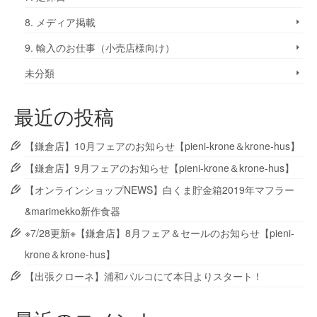
8. メディア掲載
9. 輸入のお仕事（小売店様向け）
未分類
最近の投稿
【鎌倉店】10月フェアのお知らせ【pieni-krone＆krone-hus】
【鎌倉店】9月フェアのお知らせ【pieni-krone＆krone-hus】
【オンラインショップNEWS】白くま貯金箱2019年マフラー
&marimekko新作食器
※7/28更新※【鎌倉店】8月フェア＆セールのお知らせ【pieni-
krone＆krone-hus】
【出張クローネ】浦和パルコにて本日よりスタート！