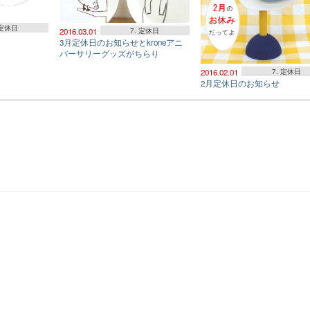
 定休日
2016.03.01
7. 定休日
3月定休日のお知らせとkroneアニ
バーサリーグッズがちらり
2016.02.01
7. 定休日
2月定休日のお知らせ