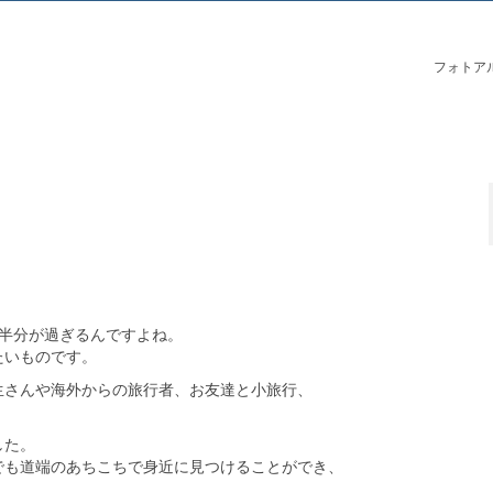
フォトア
半分が過ぎるんですよね。
たいものです。
生さんや海外からの旅行者、お友達と小旅行、
。
した。
でも道端のあちこちで身近に見つけることができ、