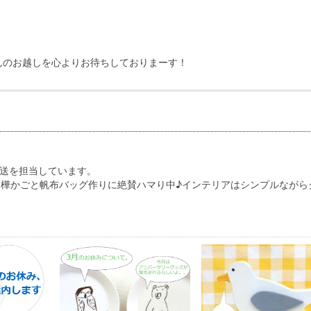
んのお越しを心よりお待ちしておりまーす！
配送を担当しています。
樺かごと帆布バッグ作りに絶賛ハマり中♪インテリアはシンプルながら