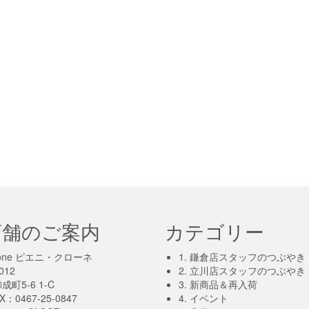
店舗のご案内
カテゴリー
-krone ピエニ・クローネ
1. 鎌倉店スタッフのつぶやき
012
2. 立川店スタッフのつぶやき
町5-6 1-C
3. 新商品＆再入荷
X：0467-25-0847
4. イベント