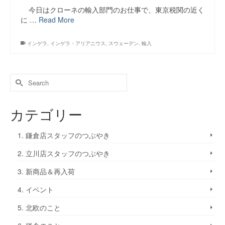
今日はクローネの輸入部門のお仕事で、東京税関の近く
に …
Read More
インゲラ
,
インゲラ・アリアニウス
,
スウェーデン
,
輸入
カテゴリー
1. 鎌倉店スタッフのつぶやき
2. 立川店スタッフのつぶやき
3. 新商品＆再入荷
4. イベント
5. 北欧のこと