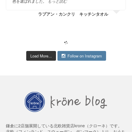
色を選ばれました。
もっと読む
ラプアン・カンクリ キッチンタオル
Load More...
Follow on Instagram
鎌倉に2店舗展開している北欧雑貨店krone（クローネ）です。
北欧（フィンランド、スウェーデン、デンマーク）より、おうち