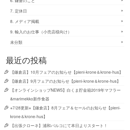
6. 鎌倉のこと
7. 定休日
8. メディア掲載
9. 輸入のお仕事（小売店様向け）
未分類
最近の投稿
【鎌倉店】10月フェアのお知らせ【pieni-krone＆krone-hus】
【鎌倉店】9月フェアのお知らせ【pieni-krone＆krone-hus】
【オンラインショップNEWS】白くま貯金箱2019年マフラー
&marimekko新作食器
※7/28更新※【鎌倉店】8月フェア＆セールのお知らせ【pieni-
krone＆krone-hus】
【出張クローネ】浦和パルコにて本日よりスタート！