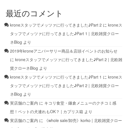
最近のコメント
kroneスタッフでメッツァに行ってきました♪Part 2
に
kroneス
タッフでメッツァに行ってきました♪Part 1 | 北欧雑貨クロー
ネBlog
より
2019年kroneアニバーサリー商品＆店頭イベントのお知らせ
に
kroneスタッフでメッツァに行ってきました♪Part 2 | 北欧雑
貨クローネBlog
より
kroneスタッフでメッツァに行ってきました♪Part 1
に
kroneス
タッフでメッツァに行ってきました♪Part 2 | 北欧雑貨クロー
ネBlog
より
実店舗のご案内
に
キコリ食堂・鎌倉メニューのクチコミ感
想！ペットの犬連れもOK？ | カプリス箱
より
実店舗のご案内
に
《whole sale/卸売》korko | 北欧雑貨クロー