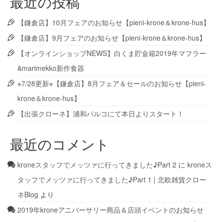
最近の投稿
【鎌倉店】10月フェアのお知らせ【pieni-krone＆krone-hus】
【鎌倉店】9月フェアのお知らせ【pieni-krone＆krone-hus】
【オンラインショップNEWS】白くま貯金箱2019年マフラー
&marimekko新作食器
※7/28更新※【鎌倉店】8月フェア＆セールのお知らせ【pieni-
krone＆krone-hus】
【出張クローネ】浦和パルコにて本日よりスタート！
最近のコメント
kroneスタッフでメッツァに行ってきました♪Part 2
に
kroneス
タッフでメッツァに行ってきました♪Part 1 | 北欧雑貨クロー
ネBlog
より
2019年kroneアニバーサリー商品＆店頭イベントのお知らせ