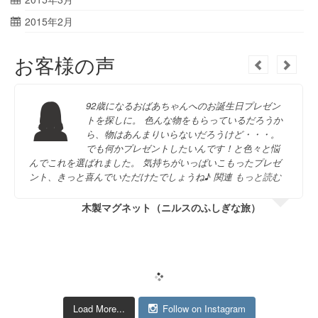
2015年2月
お客様の声
92歳になるおばあちゃんへのお誕生日プレゼン
トを探しに。 色んな物をもらっているだろうか
ら、物はあんまりいらないだろうけど・・・。
でも何かプレゼントしたいんです！と色々と悩
んでこれを選ばれました。 気持ちがいっぱいこもったプレゼ
ント、きっと喜んでいただけたでしょうね♪ 関連
もっと読む
木製マグネット（ニルスのふしぎな旅）
Load More...
Follow on Instagram