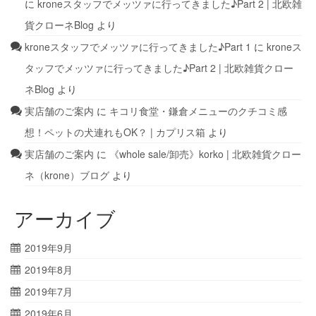
に
kroneスタッフでメッツァに行ってきました♪Part 2 | 北欧雑
貨クローネBlog
より
kroneスタッフでメッツァに行ってきました♪Part 1
に
kroneス
タッフでメッツァに行ってきました♪Part 2 | 北欧雑貨クロー
ネBlog
より
実店舗のご案内
に
キコリ食堂・鎌倉メニューのクチコミ感
想！ペットの犬連れもOK？ | カプリス箱
より
実店舗のご案内
に
《whole sale/卸売》korko | 北欧雑貨クロー
ネ（krone）ブログ
より
アーカイブ
2019年9月
2019年8月
2019年7月
2019年6月