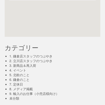
カテゴリー
1. 鎌倉店スタッフのつぶやき
2. 立川店スタッフのつぶやき
3. 新商品＆再入荷
4. イベント
5. 北欧のこと
6. 鎌倉のこと
7. 定休日
8. メディア掲載
9. 輸入のお仕事（小売店様向け）
未分類