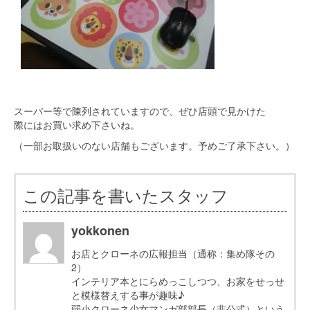
スーパー等で陳列されていますので、ぜひ店頭で見かけた
際にはお買い求め下さいね。
（一部お取扱いのない店舗もございます。予めご了承下さい。）
この記事を書いたスタッフ
yokkonen
お店とクローネの広報担当（通称：集め隊その
2）
インテリア本とにらめっこしつつ、お家をせっせ
と模様替えする事が趣味♪
弱小クローネ少女マンガ部部長（非公式）という