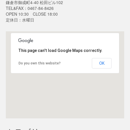
鎌倉市御成町4-40 松田ビル102
TEL&FAX：0467-84-8426
OPEN 10:30 CLOSE 18:00
定休日：水曜日
This page can't load Google Maps correctly.
OK
Do you own this website?