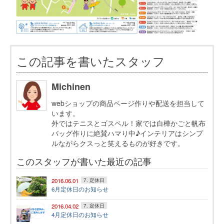
この記事を書いたスタッフ
Michinen
webショップの商品ページ作りや配送を担当して
います。
外ではテニスとゴスペル！家では白樺かごと帆布
バッグ作りに絶賛ハマり中♪インテリアはシンプ
ルながらクスっと笑えるものが好きです。
このスタッフが書いた最近の記事
2016.06.01
7. 定休日
6月定休日のお知らせ
2016.04.02
7. 定休日
4月定休日のお知らせ