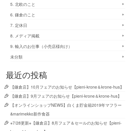
5. 北欧のこと
6. 鎌倉のこと
7. 定休日
8. メディア掲載
9. 輸入のお仕事（小売店様向け）
未分類
最近の投稿
【鎌倉店】10月フェアのお知らせ【pieni-krone＆krone-hus】
【鎌倉店】9月フェアのお知らせ【pieni-krone＆krone-hus】
【オンラインショップNEWS】白くま貯金箱2019年マフラー
&marimekko新作食器
※7/28更新※【鎌倉店】8月フェア＆セールのお知らせ【pieni-