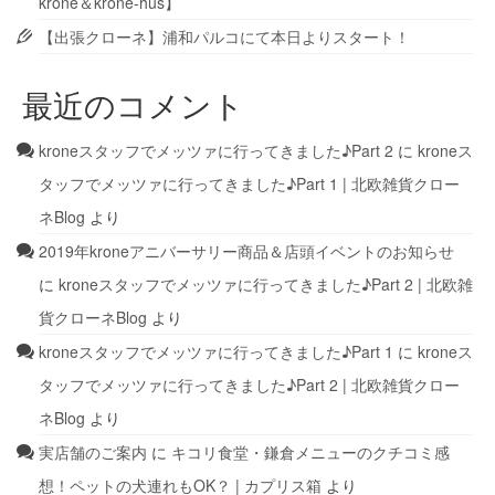
krone＆krone-hus】
【出張クローネ】浦和パルコにて本日よりスタート！
最近のコメント
kroneスタッフでメッツァに行ってきました♪Part 2
に
kroneス
タッフでメッツァに行ってきました♪Part 1 | 北欧雑貨クロー
ネBlog
より
2019年kroneアニバーサリー商品＆店頭イベントのお知らせ
に
kroneスタッフでメッツァに行ってきました♪Part 2 | 北欧雑
貨クローネBlog
より
kroneスタッフでメッツァに行ってきました♪Part 1
に
kroneス
タッフでメッツァに行ってきました♪Part 2 | 北欧雑貨クロー
ネBlog
より
実店舗のご案内
に
キコリ食堂・鎌倉メニューのクチコミ感
想！ペットの犬連れもOK？ | カプリス箱
より