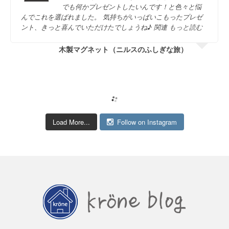
でも何かプレゼントしたいんです！と色々と悩
んでこれを選ばれました。 気持ちがいっぱいこもったプレゼ
ント、きっと喜んでいただけたでしょうね♪ 関連
もっと読む
木製マグネット（ニルスのふしぎな旅）
Load More...
Follow on Instagram