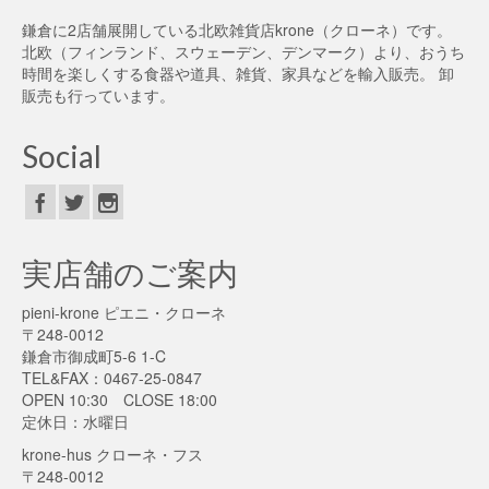
鎌倉に2店舗展開している北欧雑貨店krone（クローネ）です。
北欧（フィンランド、スウェーデン、デンマーク）より、おうち
時間を楽しくする食器や道具、雑貨、家具などを輸入販売。 卸
販売も行っています。
Social
実店舗のご案内
pieni-krone ピエニ・クローネ
〒248-0012
鎌倉市御成町5-6 1-C
TEL&FAX：0467-25-0847
OPEN 10:30 CLOSE 18:00
定休日：水曜日
krone-hus クローネ・フス
〒248-0012