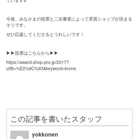
ています♪
今後、みなさまの投票と二次審査によって受賞ショップが決まる
そうです。
ぜひ応援してくださるとうれしいです！
▶▶投票はこちらから▶▶
https://award.shop-pro.jp/2017?
utf8=%E2%9C%93&keyword=krone
この記事を書いたスタッフ
yokkonen