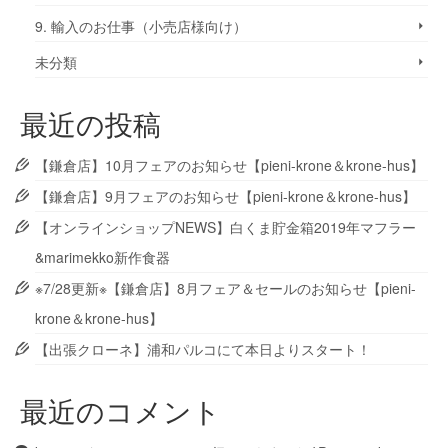
9. 輸入のお仕事（小売店様向け）
未分類
最近の投稿
【鎌倉店】10月フェアのお知らせ【pieni-krone＆krone-hus】
【鎌倉店】9月フェアのお知らせ【pieni-krone＆krone-hus】
【オンラインショップNEWS】白くま貯金箱2019年マフラー
&marimekko新作食器
※7/28更新※【鎌倉店】8月フェア＆セールのお知らせ【pieni-
krone＆krone-hus】
【出張クローネ】浦和パルコにて本日よりスタート！
最近のコメント