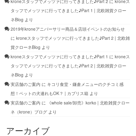
kroneスタッフでメッツァに行ってきました♪Part 2
に
kroneス
タッフでメッツァに行ってきました♪Part 1 | 北欧雑貨クロー
ネBlog
より
2019年kroneアニバーサリー商品＆店頭イベントのお知らせ
に
kroneスタッフでメッツァに行ってきました♪Part 2 | 北欧雑
貨クローネBlog
より
kroneスタッフでメッツァに行ってきました♪Part 1
に
kroneス
タッフでメッツァに行ってきました♪Part 2 | 北欧雑貨クロー
ネBlog
より
実店舗のご案内
に
キコリ食堂・鎌倉メニューのクチコミ感
想！ペットの犬連れもOK？ | カプリス箱
より
実店舗のご案内
に
《whole sale/卸売》korko | 北欧雑貨クロー
ネ（krone）ブログ
より
アーカイブ