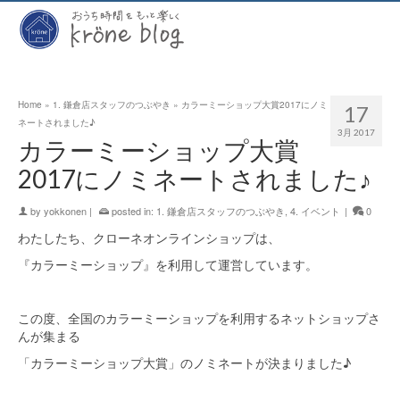
Home
»
1. 鎌倉店スタッフのつぶやき
»
カラーミーショップ大賞2017にノミ
17
ネートされました♪
3月 2017
カラーミーショップ大賞
2017にノミネートされました♪
by
yokkonen
|
posted in:
1. 鎌倉店スタッフのつぶやき
,
4. イベント
|
0
わたしたち、クローネオンラインショップは、
『カラーミーショップ』を利用して運営しています。
この度、全国のカラーミーショップを利用するネットショップさ
んが集まる
「カラーミーショップ大賞」のノミネートが決まりました♪