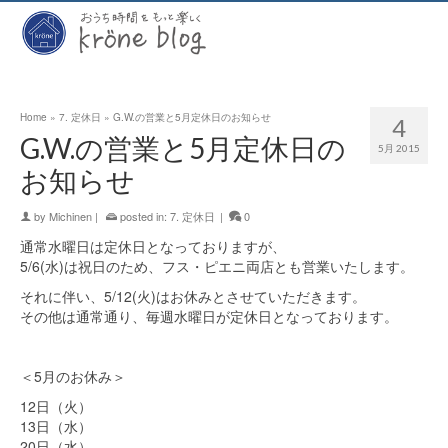
Home
»
7. 定休日
»
G.W.の営業と5月定休日のお知らせ
4
G.W.の営業と5月定休日の
5月 2015
お知らせ
by
Michinen
|
posted in:
7. 定休日
|
0
通常水曜日は定休日となっておりますが、
5/6(水)は祝日のため、フス・ピエニ両店とも営業いたします。
それに伴い、5/12(火)はお休みとさせていただきます。
その他は通常通り、毎週水曜日が定休日となっております。
＜5月のお休み＞
12日（火）
13日（水）
20日（水）