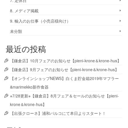
7. 定休日
8. メディア掲載
9. 輸入のお仕事（小売店様向け）
未分類
最近の投稿
【鎌倉店】10月フェアのお知らせ【pieni-krone＆krone-hus】
【鎌倉店】9月フェアのお知らせ【pieni-krone＆krone-hus】
【オンラインショップNEWS】白くま貯金箱2019年マフラー
&marimekko新作食器
※7/28更新※【鎌倉店】8月フェア＆セールのお知らせ【pieni-
krone＆krone-hus】
【出張クローネ】浦和パルコにて本日よりスタート！