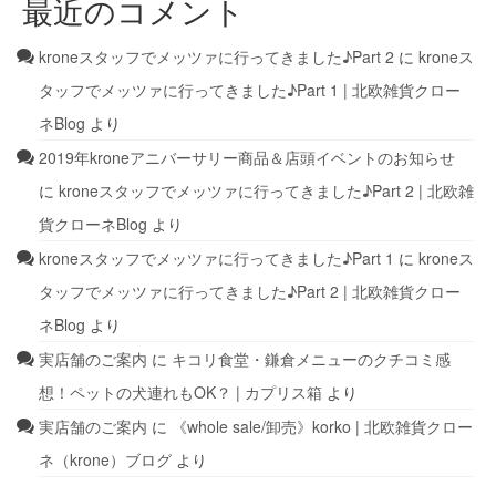
最近のコメント
kroneスタッフでメッツァに行ってきました♪Part 2
に
kroneス
タッフでメッツァに行ってきました♪Part 1 | 北欧雑貨クロー
ネBlog
より
2019年kroneアニバーサリー商品＆店頭イベントのお知らせ
に
kroneスタッフでメッツァに行ってきました♪Part 2 | 北欧雑
貨クローネBlog
より
kroneスタッフでメッツァに行ってきました♪Part 1
に
kroneス
タッフでメッツァに行ってきました♪Part 2 | 北欧雑貨クロー
ネBlog
より
実店舗のご案内
に
キコリ食堂・鎌倉メニューのクチコミ感
想！ペットの犬連れもOK？ | カプリス箱
より
実店舗のご案内
に
《whole sale/卸売》korko | 北欧雑貨クロー
ネ（krone）ブログ
より