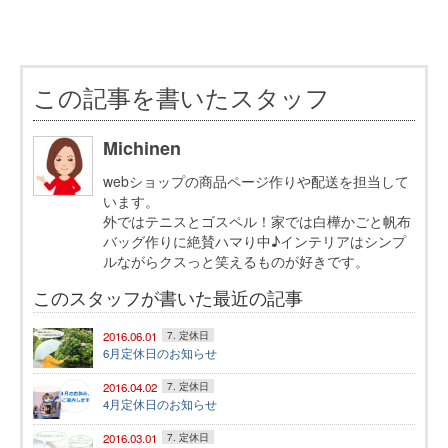
この記事を書いたスタッフ
Michinen
webショップの商品ページ作りや配送を担当して
います。
外ではテニスとゴスペル！家では白樺かごと帆布
バッグ作りに絶賛ハマり中♪インテリアはシンプ
ルながらクスっと笑えるものが好きです。
このスタッフが書いた最近の記事
2016.06.01
7. 定休日
6月定休日のお知らせ
2016.04.02
7. 定休日
4月定休日のお知らせ
2016.03.01
7. 定休日