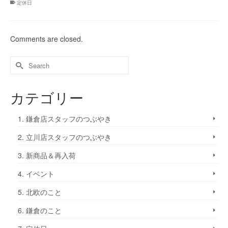
ン
定休日
ド
ウ
で
開
き
ま
Comments are closed.
す)
カテゴリー
1. 鎌倉店スタッフのつぶやき
2. 立川店スタッフのつぶやき
3. 新商品＆再入荷
4. イベント
5. 北欧のこと
6. 鎌倉のこと