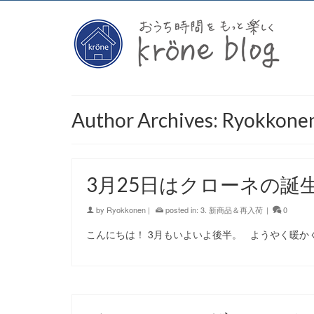
Author Archives: Ryokkone
3月25日はクローネの誕
by
Ryokkonen
|
posted in:
3. 新商品＆再入荷
|
0
こんにちは！ 3月もいよいよ後半。 ようやく暖か