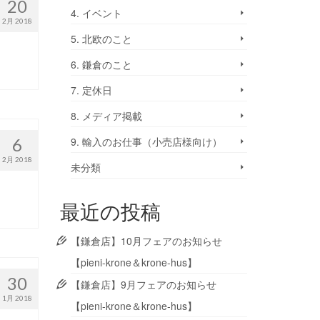
20
4. イベント
2月 2018
5. 北欧のこと
6. 鎌倉のこと
7. 定休日
8. メディア掲載
6
9. 輸入のお仕事（小売店様向け）
2月 2018
未分類
最近の投稿
【鎌倉店】10月フェアのお知らせ
【pieni-krone＆krone-hus】
30
【鎌倉店】9月フェアのお知らせ
1月 2018
【pieni-krone＆krone-hus】