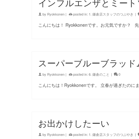
インフルエンザとミート
by
Ryokkonen
|
posted in:
1. 鎌倉店スタッフのつぶやき
|
こんにちは！ Ryokkonenです。お元気ですか？ 
スーパーブルーブラッド
by
Ryokkonen
|
posted in:
6. 鎌倉のこと
|
0
こんにちは！Ryokkonenです。 立春が過ぎたのに
お出かけしたーい
by
Ryokkonen
|
posted in:
1. 鎌倉店スタッフのつぶやき
|