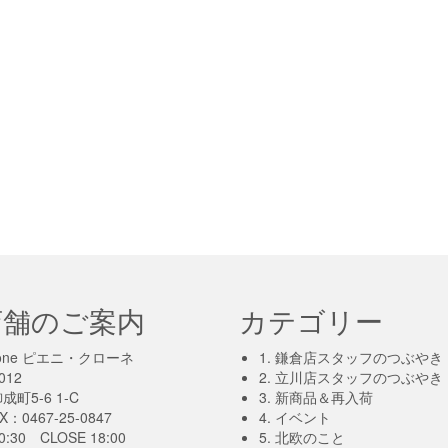
店舗のご案内
カテゴリー
-krone ピエニ・クローネ
1. 鎌倉店スタッフのつぶやき
012
2. 立川店スタッフのつぶやき
町5-6 1-C
3. 新商品＆再入荷
X：0467-25-0847
4. イベント
0:30 CLOSE 18:00
5. 北欧のこと