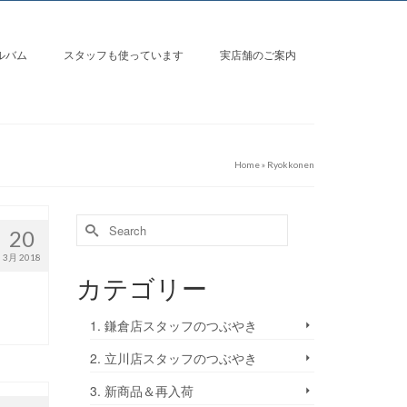
ルバム
スタッフも使っています
実店舗のご案内
Home
»
Ryokkonen
20
3月 2018
カテゴリー
1. 鎌倉店スタッフのつぶやき
2. 立川店スタッフのつぶやき
3. 新商品＆再入荷