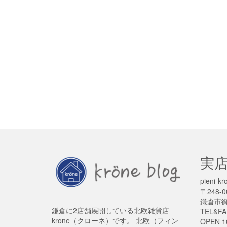
実
pieni
〒248-0
鎌倉市御成
鎌倉に2店舗展開している北欧雑貨店
TEL&FA
krone（クローネ）です。 北欧（フィン
OPEN 1