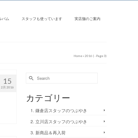
ルバム
スタッフも使っています
実店舗のご案内
Home
»
2016
( - Page 3)
15
2月 2016
カテゴリー
1. 鎌倉店スタッフのつぶやき
2. 立川店スタッフのつぶやき
3. 新商品＆再入荷