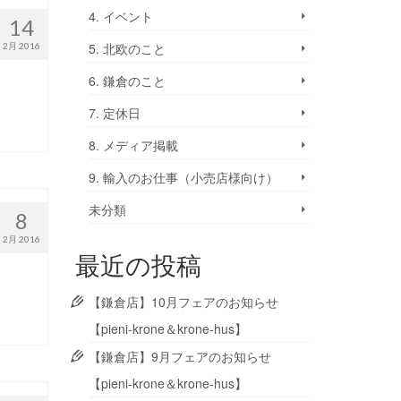
4. イベント
14
5. 北欧のこと
2月 2016
6. 鎌倉のこと
7. 定休日
8. メディア掲載
9. 輸入のお仕事（小売店様向け）
未分類
8
2月 2016
最近の投稿
【鎌倉店】10月フェアのお知らせ
【pieni-krone＆krone-hus】
【鎌倉店】9月フェアのお知らせ
【pieni-krone＆krone-hus】