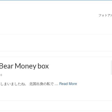
フォトア
Bear Money box
0
しまいましたね。 北国出身の私で …
Read More
ド