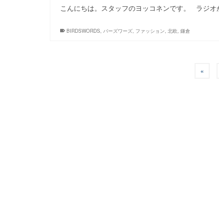
こんにちは。スタッフのヨッコネンです。 ラジオ
BIRDSWORDS
,
バーズワーズ
,
ファッション
,
北欧
,
鎌倉
«