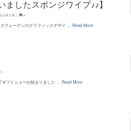
いましたスポンジワイプ♪♪】
商品＆再入荷
|
0
 スウェーデンのグラフィックデザイ …
Read More
0
トでギフトショーが始まりました …
Read More