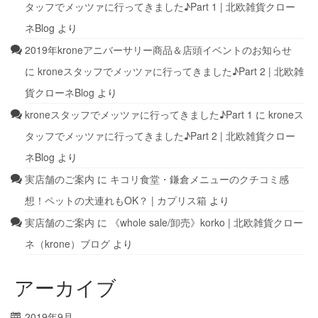
タッフでメッツァに行ってきました♪Part 1 | 北欧雑貨クロー
ネBlog
より
2019年kroneアニバーサリー商品＆店頭イベントのお知らせ
に
kroneスタッフでメッツァに行ってきました♪Part 2 | 北欧雑
貨クローネBlog
より
kroneスタッフでメッツァに行ってきました♪Part 1
に
kroneス
タッフでメッツァに行ってきました♪Part 2 | 北欧雑貨クロー
ネBlog
より
実店舗のご案内
に
キコリ食堂・鎌倉メニューのクチコミ感
想！ペットの犬連れもOK？ | カプリス箱
より
実店舗のご案内
に
《whole sale/卸売》korko | 北欧雑貨クロー
ネ（krone）ブログ
より
アーカイブ
2019年9月