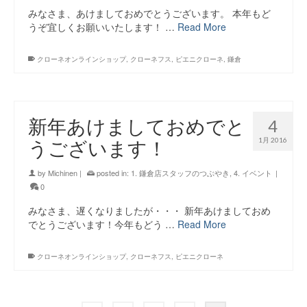
みなさま、あけましておめでとうございます。 本年もど
うぞ宜しくお願いいたします！ …
Read More
クローネオンラインショップ
,
クローネフス
,
ピエニクローネ
,
鎌倉
新年あけましておめでと
4
1月 2016
うございます！
by
Michinen
|
posted in:
1. 鎌倉店スタッフのつぶやき
,
4. イベント
|
0
みなさま、遅くなりましたが・・・ 新年あけましておめ
でとうございます！今年もどう …
Read More
クローネオンラインショップ
,
クローネフス
,
ピエニクローネ