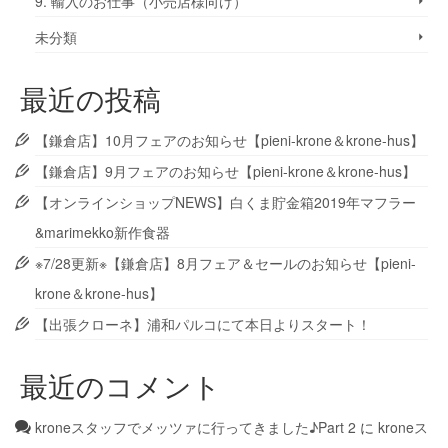
9. 輸入のお仕事（小売店様向け）
未分類
最近の投稿
【鎌倉店】10月フェアのお知らせ【pieni-krone＆krone-hus】
【鎌倉店】9月フェアのお知らせ【pieni-krone＆krone-hus】
【オンラインショップNEWS】白くま貯金箱2019年マフラー
&marimekko新作食器
※7/28更新※【鎌倉店】8月フェア＆セールのお知らせ【pieni-
krone＆krone-hus】
【出張クローネ】浦和パルコにて本日よりスタート！
最近のコメント
kroneスタッフでメッツァに行ってきました♪Part 2
に
kroneス