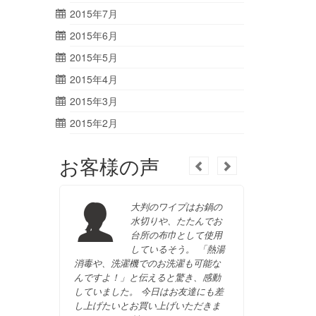
2015年7月
2015年6月
2015年5月
2015年4月
2015年3月
2015年2月
お客様の声
大判のワイプはお鍋の
水切りや、たたんでお
台所の布巾として使用
しているそう。 「熱湯
消毒や、洗濯機でのお洗濯も可能な
ただきま
んですよ！」と伝えると驚き、感動
していました。 今日はお友達にも差
クローネ 
し上げたいとお買い上げいただきま