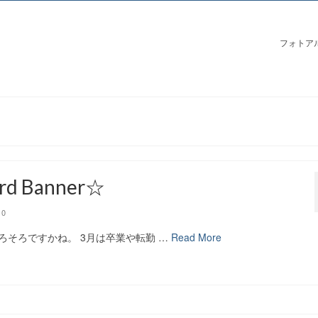
フォトア
d Banner☆
0
そろですかね。 3月は卒業や転勤 …
Read More