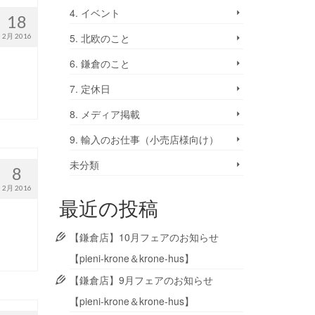
4. イベント
18
5. 北欧のこと
2月 2016
6. 鎌倉のこと
7. 定休日
8. メディア掲載
9. 輸入のお仕事（小売店様向け）
未分類
8
2月 2016
最近の投稿
【鎌倉店】10月フェアのお知らせ
【pieni-krone＆krone-hus】
【鎌倉店】9月フェアのお知らせ
【pieni-krone＆krone-hus】