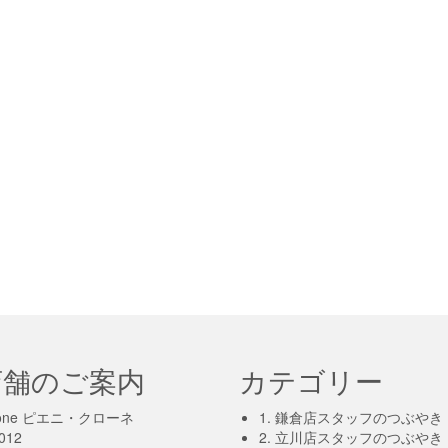
店舗のご案内
カテゴリー
-krone ピエニ・クローネ
1. 鎌倉店スタッフのつぶやき
012
2. 立川店スタッフのつぶやき