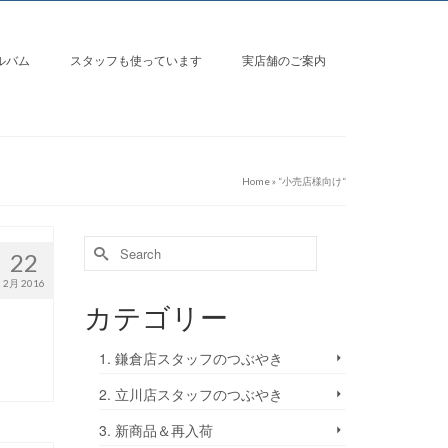
ルバム
スタッフも使っています
実店舗のご案内
Home
»
“小売店様向け“
22
2月 2016
カテゴリー
1. 鎌倉店スタッフのつぶやき
2. 立川店スタッフのつぶやき
3. 新商品＆再入荷